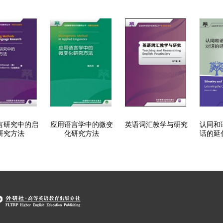
言研究中的启
应用语言学中的微变
英语词汇教学与研究
认同和
研究方法
化研究方法
话的延