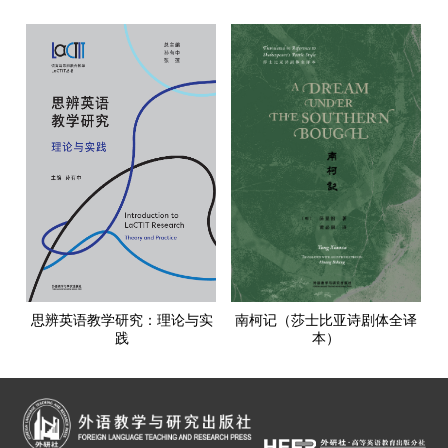
思辨英语教学研究：理论与实
南柯记（莎士比亚诗剧体全译
践
本）