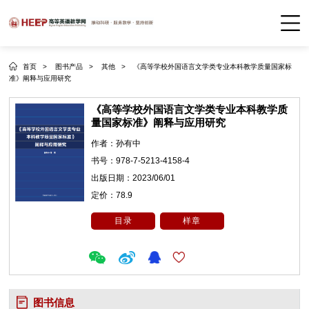
首页 >
图书产品 >
其他 >
《高等学校外国语言文学类专业本科教学质量国家标
准》阐释与应用研究
《高等学校外国语言文学类专业本科教学质
量国家标准》阐释与应用研究
作者：
孙有中
书号：
978-7-5213-4158-4
出版日期：
2023/06/01
定价：
78.9
目录
样章
图书信息