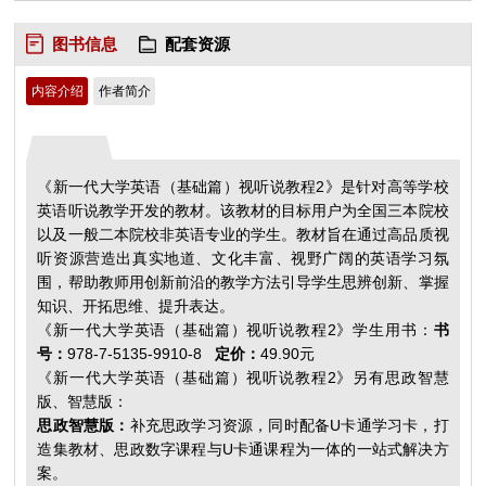
图书信息
配套资源
内容介绍
作者简介
《新一代大学英语（基础篇）视听说教程2》是针对高等学校
英语听说教学开发的教材。该教材的目标用户为全国三本院校
以及一般二本院校非英语专业的学生。教材旨在通过高品质视
听资源营造出真实地道、文化丰富、视野广阔的英语学习氛
围，帮助教师用创新前沿的教学方法引导学生思辨创新、掌握
知识、开拓思维、提升表达。
《新一代大学英语（基础篇）视听说教程2》学生用书：
书
号：
978-7-5135-9910-8
定价：
49.90元
《新一代大学英语（基础篇）视听说教程2》另有思政智慧
版、智慧版：
思政智慧版：
补充思政学习资源，同时配备U卡通学习卡，打
造集教材、思政数字课程与U卡通课程为一体的一站式解决方
案。