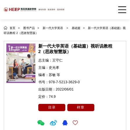
首页 >
图书产品 >
新一代大学英语 >
基础篇 >
新一代大学英语（基础篇）视
听说教程 2（思政智慧版）
新一代大学英语（基础篇）视听说教程
2（思政智慧版）
总主编：
王守仁
主编：
史光孝
编者：
苏敏 等
书号：
978-7-5213-3629-0
出版日期：
2022/06/01
定价：
74.9
目录
样章