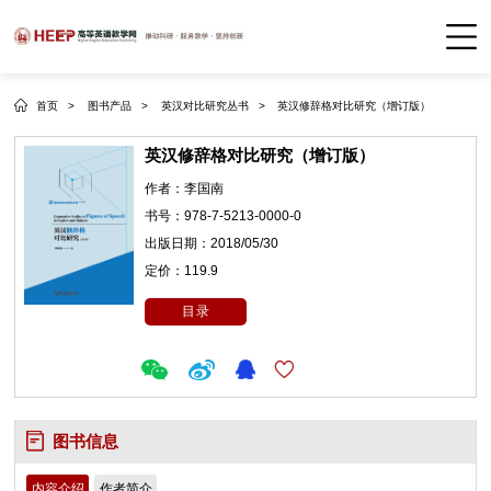
首页 >
图书产品 >
英汉对比研究丛书 >
英汉修辞格对比研究（增订版）
英汉修辞格对比研究（增订版）
作者：
李国南
书号：
978-7-5213-0000-0
出版日期：
2018/05/30
定价：
119.9
目录
图书信息
内容介绍
作者简介