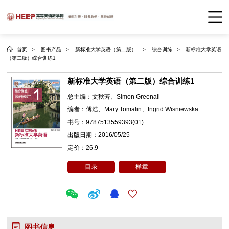
首页 >
图书产品 >
新标准大学英语（第二版） >
综合训练 >
新标准大学英语
（第二版）综合训练1
新标准大学英语（第二版）综合训练1
总主编：
文秋芳、Simon Greenall
编者：
傅浩、Mary Tomalin、Ingrid Wisniewska
书号：
9787513559393(01)
出版日期：
2016/05/25
定价：
26.9
目录
样章
图书信息