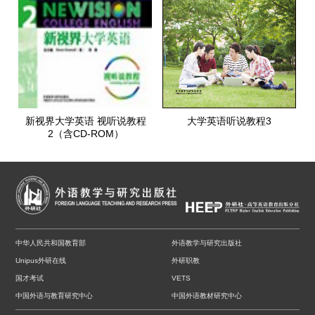
新视界大学英语 视听说教程
大学英语听说教程3
2（含CD-ROM）
中华人民共和国教育部
外语教学与研究出版社
Unipus外研在线
外研职教
国才考试
VETS
中国外语与教育研究中心
中国外语教材研究中心