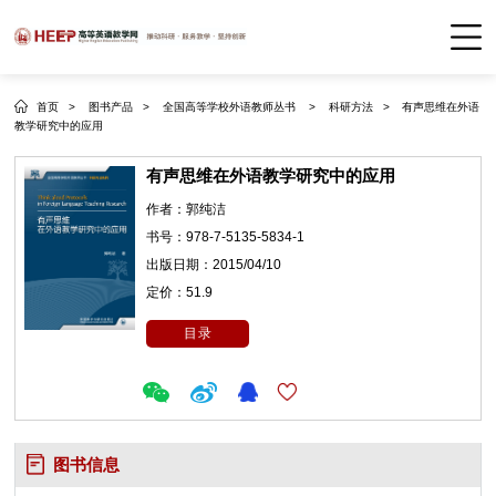
首页 >
图书产品 >
全国高等学校外语教师丛书 >
科研方法 >
有声思维在外语
教学研究中的应用
有声思维在外语教学研究中的应用
作者：
郭纯洁
书号：
978-7-5135-5834-1
出版日期：
2015/04/10
定价：
51.9
目录
图书信息