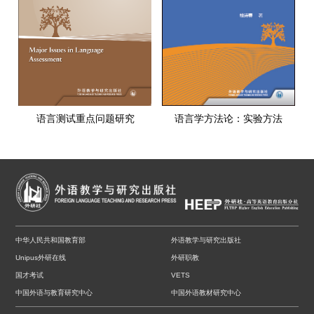
语言测试重点问题研究
语言学方法论：实验方法
中华人民共和国教育部
外语教学与研究出版社
Unipus外研在线
外研职教
国才考试
VETS
中国外语与教育研究中心
中国外语教材研究中心