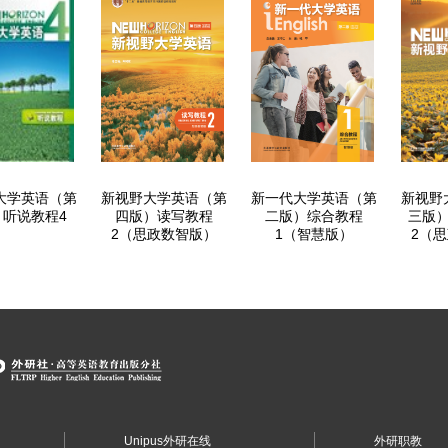
大学英语（第
新视野大学英语（第
新一代大学英语（第
新视野
）听说教程4
四版）读写教程
二版）综合教程
三版
2（思政数智版）
1（智慧版）
2（
Unipus外研在线
外研职教