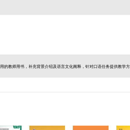
 是实用的教师用书，补充背景介绍及语言文化阐释，针对口语任务提供教学