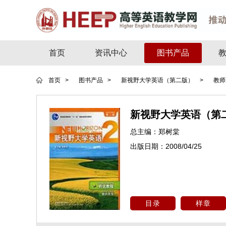
首页
资讯中心
图书产品
首页 >
图书产品 >
新视野大学英语（第二版） >
教师
新视野大学英语（第二
总主编：
郑树棠
出版日期：
2008/04/25
目录
样章